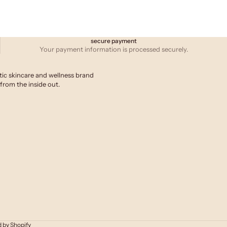
secure payment
Your payment information is processed securely.
tic skincare and wellness brand
from the inside out.
 by Shopify