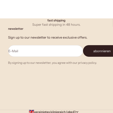
fast shipping
Super fast shipping in 48 hours.
newsletter
Sign up to our newsletter to receive exclusive offers.
E-Mail
abonnieren
By signing up to our newsletter, you agree with our privacy policy.
vereinigtes königreich (gbp £)