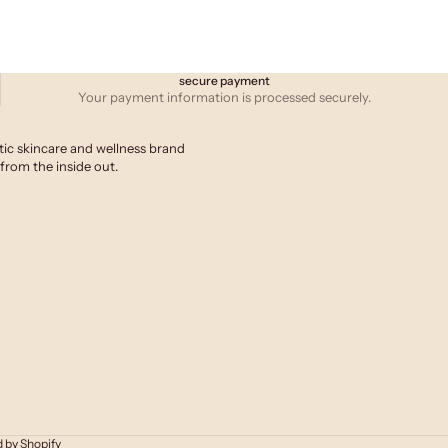
secure payment
Your payment information is processed securely.
tic skincare and wellness brand
from the inside out.
 by Shopify