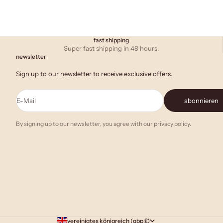
fast shipping
Super fast shipping in 48 hours.
newsletter
Sign up to our newsletter to receive exclusive offers.
E-Mail
abonnieren
By signing up to our newsletter, you agree with our privacy policy.
vereinigtes königreich (gbp £)