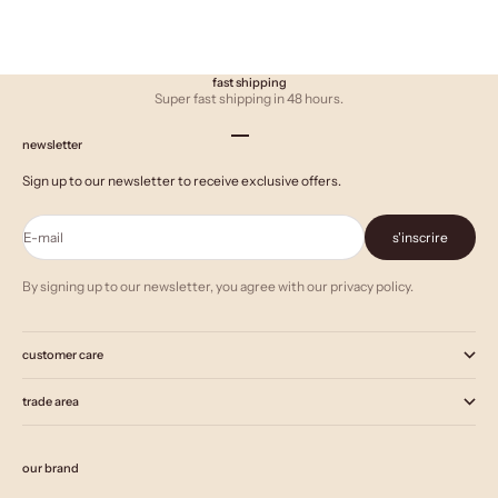
fast shipping
Super fast shipping in 48 hours.
Aller à l'élément 1
Aller à l'élément 2
Aller à l'élément 3
newsletter
Sign up to our newsletter to receive exclusive offers.
E-mail
s'inscrire
By signing up to our newsletter, you agree with our privacy policy.
customer care
trade area
our brand